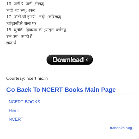
16. पानी रे पानी ;लेखद्ध
’नदी का सप़्ाफर
17. छोटी-सी हमारी नदी ;कविताद्ध
’जोड़ासाँको वाला घर
18. चुनौती हिमालय की ;यात्रा वर्णनद्ध
’हम क्या उगाते हैं
शब्दार्थ
Courtesy: ncert.nic.in
Go Back To NCERT Books Main Page
NCERT BOOKS
Hindi
NCERT
trainee4's blog