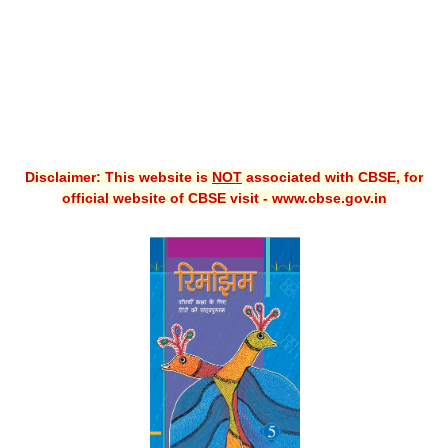
Disclaimer: This website is
NOT
associated with CBSE, for
official website of CBSE visit - www.cbse.gov.in