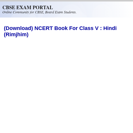
Skip to main content
CBSE EXAM PORTAL
Online Community for CBSE, Board Exam Students.
(Download) NCERT Book For Class V : Hindi
(Rimjhim)