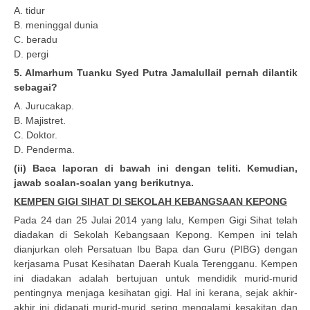
A. tidur
B. meninggal dunia
C. beradu
D. pergi
5. Almarhum Tuanku Syed Putra Jamalullail pernah dilantik
sebagai?
A. Jurucakap.
B. Majistret.
C. Doktor.
D. Penderma.
(ii) Baca laporan di bawah ini dengan teliti. Kemudian,
jawab soalan-soalan yang berikutnya.
KEMPEN GIGI SIHAT DI SEKOLAH KEBANGSAAN KEPONG
Pada 24 dan 25 Julai 2014 yang lalu, Kempen Gigi Sihat telah
diadakan di Sekolah Kebangsaan Kepong. Kempen ini telah
dianjurkan oleh Persatuan Ibu Bapa dan Guru (PIBG) dengan
kerjasama Pusat Kesihatan Daerah Kuala Terengganu. Kempen
ini diadakan adalah bertujuan untuk mendidik murid-murid
pentingnya menjaga kesihatan gigi. Hal ini kerana, sejak akhir-
akhir ini didapati murid-murid sering mengalami kesakitan dan