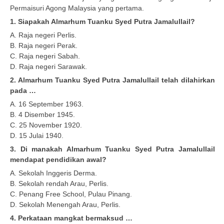
Permaisuri Agong Malaysia yang pertama.
1. Siapakah Almarhum Tuanku Syed Putra Jamalullail?
A. Raja negeri Perlis.
B. Raja negeri Perak.
C. Raja negeri Sabah.
D. Raja negeri Sarawak.
2. Almarhum Tuanku Syed Putra Jamalullail telah dilahirkan
pada …
A. 16 September 1963.
B. 4 Disember 1945.
C. 25 November 1920.
D. 15 Julai 1940.
3. Di manakah Almarhum Tuanku Syed Putra Jamalullail
mendapat pendidikan awal?
A. Sekolah Inggeris Derma.
B. Sekolah rendah Arau, Perlis.
C. Penang Free School, Pulau Pinang.
D. Sekolah Menengah Arau, Perlis.
4. Perkataan mangkat bermaksud …