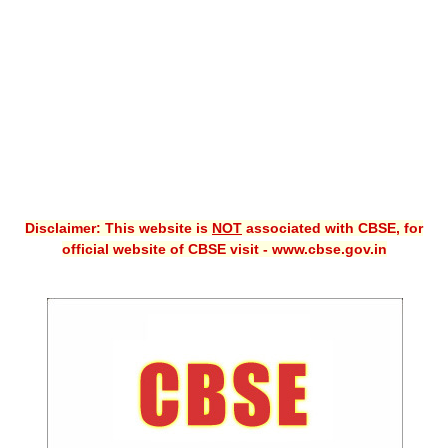
CBSE XI
CBSE Class-X (10th)
Downloads
Syllabus
Projects
Disclaimer: This website is
NOT
associated with CBSE, for
Guess Papers
official website of CBSE visit - www.cbse.gov.in
Question Bank
Answer Keys
E-Books
SAMPLE PAPERS
CBSE Board-Xth Sample Papers