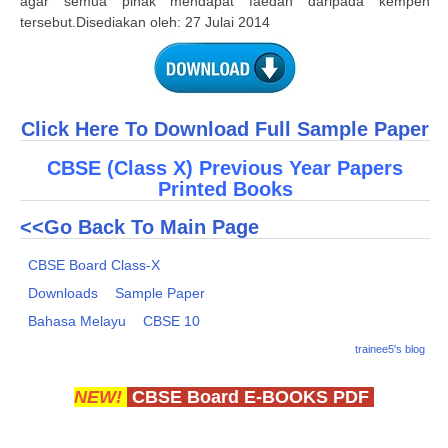
agar semua pihak mendapat faedah daripada kempen
tersebut.Disediakan oleh: 27 Julai 2014
Click Here To Download Full Sample Paper
CBSE (Class X) Previous Year Papers
Printed Books
<<Go Back To Main Page
CBSE Board Class-X
Downloads
Sample Paper
Bahasa Melayu
CBSE 10
trainee5's blog
NEW!
CBSE Board E-BOOKS PDF