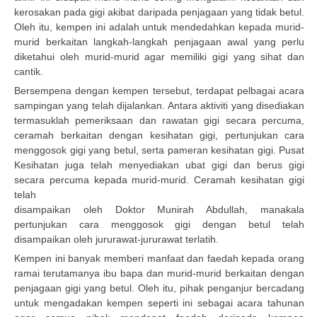
kerosakan pada gigi akibat daripada penjagaan yang tidak betul.
Oleh itu, kempen ini adalah untuk mendedahkan kepada murid-
murid berkaitan langkah-langkah penjagaan awal yang perlu
diketahui oleh murid-murid agar memiliki gigi yang sihat dan
cantik.
Bersempena dengan kempen tersebut, terdapat pelbagai acara
sampingan yang telah dijalankan. Antara aktiviti yang disediakan
termasuklah pemeriksaan dan rawatan gigi secara percuma,
ceramah berkaitan dengan kesihatan gigi, pertunjukan cara
menggosok gigi yang betul, serta pameran kesihatan gigi. Pusat
Kesihatan juga telah menyediakan ubat gigi dan berus gigi
secara percuma kepada murid-murid. Ceramah kesihatan gigi
telah
disampaikan oleh Doktor Munirah Abdullah, manakala
pertunjukan cara menggosok gigi dengan betul telah
disampaikan oleh jururawat-jururawat terlatih.
Kempen ini banyak memberi manfaat dan faedah kepada orang
ramai terutamanya ibu bapa dan murid-murid berkaitan dengan
penjagaan gigi yang betul. Oleh itu, pihak penganjur bercadang
untuk mengadakan kempen seperti ini sebagai acara tahunan