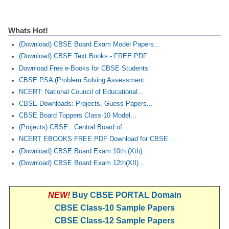
Whats Hot!
(Download) CBSE Board Exam Model Papers...
(Download) CBSE Text Books - FREE PDF
Download Free e-Books for CBSE Students
CBSE PSA (Problem Solving Assessment...
NCERT: National Council of Educational...
CBSE Downloads: Projects, Guess Papers...
CBSE Board Toppers Class-10 Model...
(Projects) CBSE : Central Board of...
NCERT EBOOKS FREE PDF Download for CBSE...
(Download) CBSE Board Exam 10th (Xth)...
(Download) CBSE Board Exam 12th(XII)...
NEW!
Buy CBSE PORTAL Domain
CBSE Class-10 Sample Papers
CBSE Class-12 Sample Papers