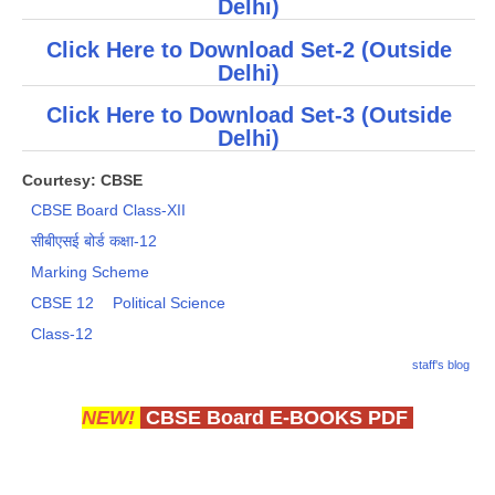
Delhi)
Click Here to Download Set-2 (Outside
Delhi)
Click Here to Download Set-3 (Outside
Delhi)
Courtesy: CBSE
CBSE Board Class-XII
सीबीएसई बोर्ड कक्षा-12
Marking Scheme
CBSE 12
Political Science
Class-12
staff's blog
NEW!
CBSE Board E-BOOKS PDF