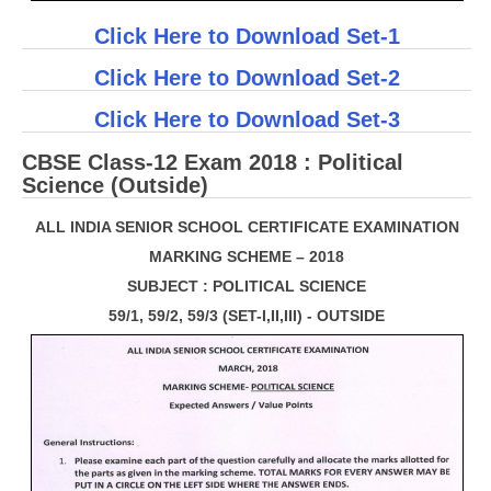
Click Here to Download Set-1
Click Here to Download Set-2
Click Here to Download Set-3
CBSE Class-12 Exam 2018 : Political
Science (Outside)
ALL INDIA SENIOR SCHOOL CERTIFICATE EXAMINATION
MARKING SCHEME – 2018
SUBJECT : POLITICAL SCIENCE
59/1, 59/2, 59/3 (SET-I,II,III) - OUTSIDE