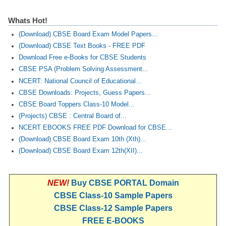
Whats Hot!
(Download) CBSE Board Exam Model Papers...
(Download) CBSE Text Books - FREE PDF
Download Free e-Books for CBSE Students
CBSE PSA (Problem Solving Assessment...
NCERT: National Council of Educational...
CBSE Downloads: Projects, Guess Papers...
CBSE Board Toppers Class-10 Model...
(Projects) CBSE : Central Board of...
NCERT EBOOKS FREE PDF Download for CBSE...
(Download) CBSE Board Exam 10th (Xth)...
(Download) CBSE Board Exam 12th(XII)...
NEW!
Buy CBSE PORTAL Domain
CBSE Class-10 Sample Papers
CBSE Class-12 Sample Papers
FREE E-BOOKS